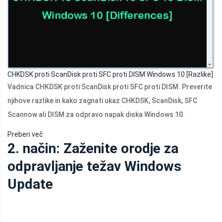
CHKDSK proti ScanDisk proti SFC proti DISM Windows 10 [Razlike]
Vadnica CHKDSK proti ScanDisk proti SFC proti DISM. Preverite
njihove razlike in kako zagnati ukaz CHKDSK, ScanDisk, SFC
Scannow ali DISM za odpravo napak diska Windows 10.
Preberi več
2. način: Zaženite orodje za
odpravljanje težav Windows
Update