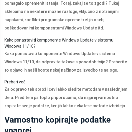
pomagalo spremeniti stanja. Torej, zakaj se to zgodi? Tukaj
sklepamo na nekatere možne razloge, vključno z notranjimi
napakami, konflikti programske opreme tretjih oseb,
poškodovanimi komponentami Windows Update itd.
Kako ponastaviti komponente Windows Update v sistemu
Windows 11/10?
Kako ponastaviti komponente Windows Update v sistemu
Windows 11/10, da odpravite težave s posodobitvijo? Preberite
to objavo in našli boste nekaj načinov za izvedbo te naloge.
Preberi več
Za odpravo teh sprožilcev lahko sledite metodam v naslednjem
delu. Pred tem pa toplo priporočamo, da najprej varnostno
kopirate svoje podatke, ker jih lahko nekatere metode izbrišejo.
Varnostno kopirajte podatke
vnaprej