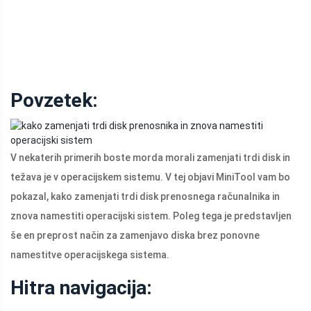
Povzetek:
V nekaterih primerih boste morda morali zamenjati trdi disk in
težava je v operacijskem sistemu. V tej objavi MiniTool vam bo
pokazal, kako zamenjati trdi disk prenosnega računalnika in
znova namestiti operacijski sistem. Poleg tega je predstavljen
še en preprost način za zamenjavo diska brez ponovne
namestitve operacijskega sistema.
Hitra navigacija: