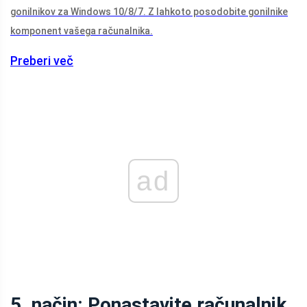
gonilnikov za Windows 10/8/7. Z lahkoto posodobite gonilnike
komponent vašega računalnika.
Preberi več
ad
5. način: Ponastavite računalnik