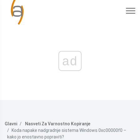
ad
Glavni
Nasveti Za Varnostno Kopiranje
Koda napake nadgradnje sistema Windows 0xc00000f0 –
kako jo enostavno popraviti?