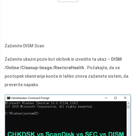
Zaženite DISM Scan
Zaženite ukazni poziv kot skrbnik in izvedite ta ukaz –
DISM
/Online /Cleanup-Image /RestoreHealth
. Počakajte, da se
postopek skeniranja konča in lahko znova zaženete sistem, da
preverite napako.