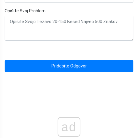
Opišite Svoj Problem
Pridobite Odgovor
ad