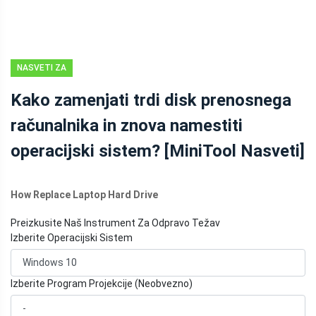
NASVETI ZA
VARNOSTNO
Kako zamenjati trdi disk prenosnega
KOPIRANJE
računalnika in znova namestiti
operacijski sistem? [MiniTool Nasveti]
How Replace Laptop Hard Drive
Preizkusite Naš Instrument Za Odpravo Težav
Izberite Operacijski Sistem
Izberite Program Projekcije (Neobvezno)