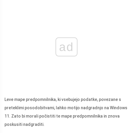
ad
Leve mape predpomnilnika, ki vsebujejo podatke, povezane s
preteklimi posodobitvami, lahko motijo ​​nadgradnjo na Windows
11. Zato bi morali počistiti te mape predpomnilnika in znova
poskusiti nadgraditi.