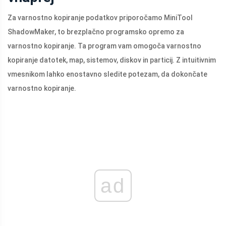
Za varnostno kopiranje podatkov priporočamo MiniTool
ShadowMaker, to brezplačno programsko opremo za
varnostno kopiranje. Ta program vam omogoča varnostno
kopiranje datotek, map, sistemov, diskov in particij. Z intuitivnim
vmesnikom lahko enostavno sledite potezam, da dokončate
varnostno kopiranje.
ad