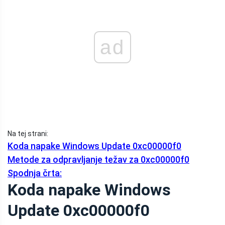
ad
Na tej strani:
Koda napake Windows Update 0xc00000f0
Metode za odpravljanje težav za 0xc00000f0
Spodnja črta:
Koda napake Windows
Update 0xc00000f0