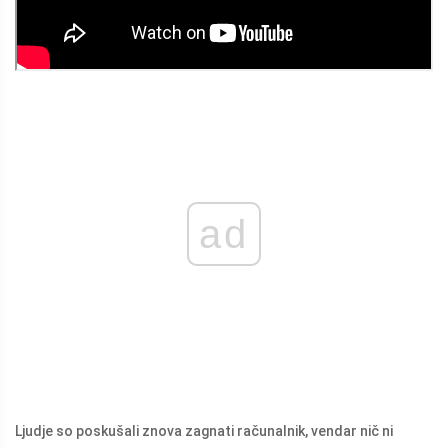
ad
Ljudje so poskušali znova zagnati računalnik, vendar nič ni