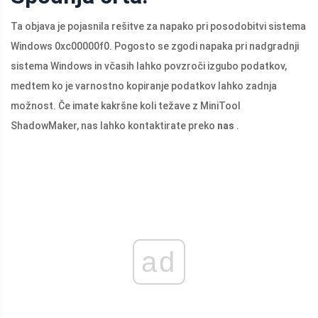
Ta objava je pojasnila rešitve za napako pri posodobitvi sistema
Windows 0xc00000f0. Pogosto se zgodi napaka pri nadgradnji
sistema Windows in včasih lahko povzroči izgubo podatkov,
medtem ko je varnostno kopiranje podatkov lahko zadnja
možnost. Če imate kakršne koli težave z MiniTool
ShadowMaker, nas lahko kontaktirate preko
nas
.
ad