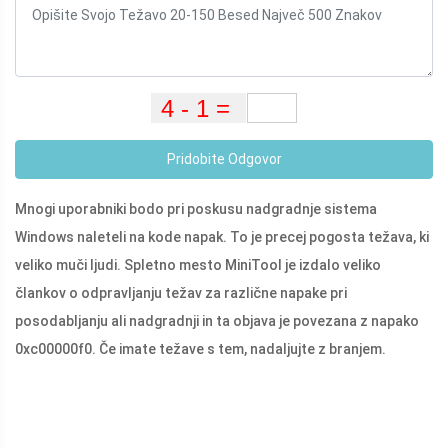
Pridobite Odgovor
Mnogi uporabniki bodo pri poskusu nadgradnje sistema
Windows naleteli na kode napak. To je precej pogosta težava, ki
veliko muči ljudi. Spletno mesto MiniTool je izdalo veliko
člankov o odpravljanju težav za različne napake pri
posodabljanju ali nadgradnji in ta objava je povezana z napako
0xc00000f0. Če imate težave s tem, nadaljujte z branjem.