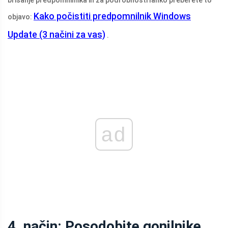
Kako počistiti predpomnilnik Windows
objavo:
Update (3 načini za vas)
.
ad
4. način: Posodobite gonilnike