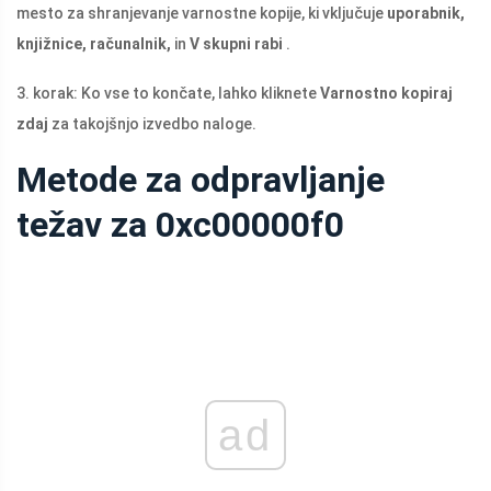
mesto za shranjevanje varnostne kopije, ki vključuje
uporabnik,
knjižnice, računalnik,
in
V skupni rabi
.
3. korak: Ko vse to končate, lahko kliknete
Varnostno kopiraj
zdaj
za takojšnjo izvedbo naloge.
Metode za odpravljanje
težav za 0xc00000f0
ad