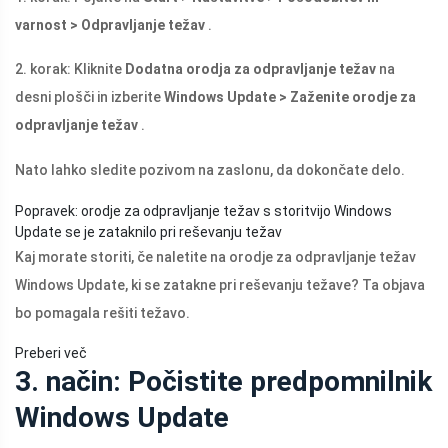
varnost > Odpravljanje težav
.
2. korak: Kliknite
Dodatna orodja za odpravljanje težav
na
desni plošči in izberite
Windows Update > Zaženite orodje za
odpravljanje težav
.
Nato lahko sledite pozivom na zaslonu, da dokončate delo.
Popravek: orodje za odpravljanje težav s storitvijo Windows
Update se je zataknilo pri reševanju težav
Kaj morate storiti, če naletite na orodje za odpravljanje težav
Windows Update, ki se zatakne pri reševanju težave? Ta objava
bo pomagala rešiti težavo.
Preberi več
3. način: Počistite predpomnilnik
Windows Update