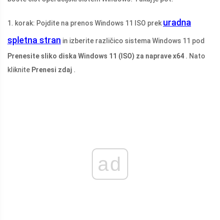
uradna
1. korak: Pojdite na prenos Windows 11 ISO prek
spletna stran
in izberite različico sistema Windows 11 pod
Prenesite sliko diska Windows 11 (ISO) za naprave x64
. Nato
kliknite
Prenesi zdaj
.
ad