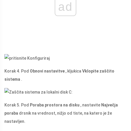
ad
Korak 4. Pod
Obnovi nastavitve
, kljukica
Vklopite zaščito
sistema
.
Korak 5. Pod
Poraba prostora na disku
, nastavite
Največja
poraba
drsnik na vrednost, nižjo od tiste, na katero je že
nastavljen.