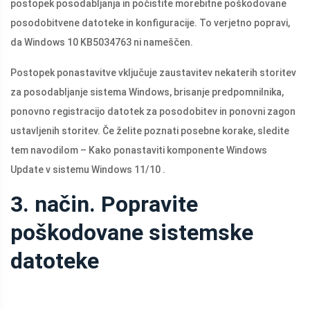
postopek posodabljanja in počistite morebitne poškodovane
posodobitvene datoteke in konfiguracije. To verjetno popravi,
da Windows 10 KB5034763 ni nameščen.
Postopek ponastavitve vključuje zaustavitev nekaterih storitev
za posodabljanje sistema Windows, brisanje predpomnilnika,
ponovno registracijo datotek za posodobitev in ponovni zagon
ustavljenih storitev. Če želite poznati posebne korake, sledite
tem navodilom – Kako ponastaviti komponente Windows
Update v sistemu Windows 11/10 .
3. način. Popravite
poškodovane sistemske
datoteke