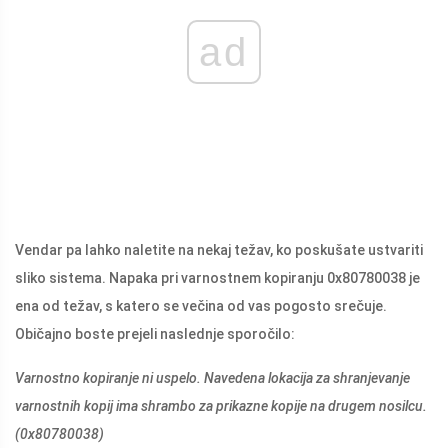
ad
Vendar pa lahko naletite na nekaj težav, ko poskušate ustvariti
sliko sistema. Napaka pri varnostnem kopiranju 0x80780038 je
ena od težav, s katero se večina od vas pogosto srečuje.
Običajno boste prejeli naslednje sporočilo:
Varnostno kopiranje ni uspelo. Navedena lokacija za shranjevanje
varnostnih kopij ima shrambo za prikazne kopije na drugem nosilcu.
(0x80780038)