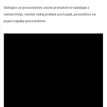
Običajno se posodobitev začne prenašati in nadaljuje z
namestitvijo, vendar nekaj prekine postopek, posledično se
pojavi napaka posodobitve.