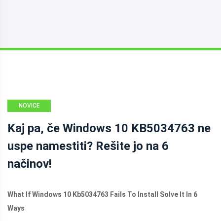
NOVICE
Kaj pa, če Windows 10 KB5034763 ne
uspe namestiti? Rešite jo na 6
načinov!
What If Windows 10 Kb5034763 Fails To Install Solve It In 6
Ways