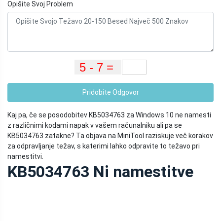
Opišite Svoj Problem
Pridobite Odgovor
Kaj pa, če se posodobitev KB5034763 za Windows 10 ne namesti
z različnimi kodami napak v vašem računalniku ali pa se
KB5034763 zatakne? Ta objava na MiniTool raziskuje več korakov
za odpravljanje težav, s katerimi lahko odpravite to težavo pri
namestitvi.
KB5034763 Ni namestitve