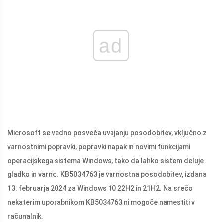
ad
Microsoft se vedno posveča uvajanju posodobitev, vključno z
varnostnimi popravki, popravki napak in novimi funkcijami
operacijskega sistema Windows, tako da lahko sistem deluje
gladko in varno. KB5034763 je varnostna posodobitev, izdana
13. februarja 2024 za Windows 10 22H2 in 21H2. Na srečo
nekaterim uporabnikom KB5034763 ni mogoče namestiti v
računalnik.