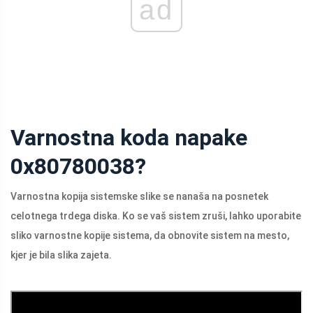
ad
Varnostna koda napake
0x80780038?
Varnostna kopija sistemske slike se nanaša na posnetek
celotnega trdega diska. Ko se vaš sistem zruši, lahko uporabite
sliko varnostne kopije sistema, da obnovite sistem na mesto,
kjer je bila slika zajeta.