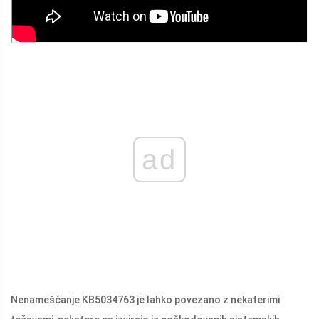
ad
Nenameščanje KB5034763 je lahko povezano z nekaterimi