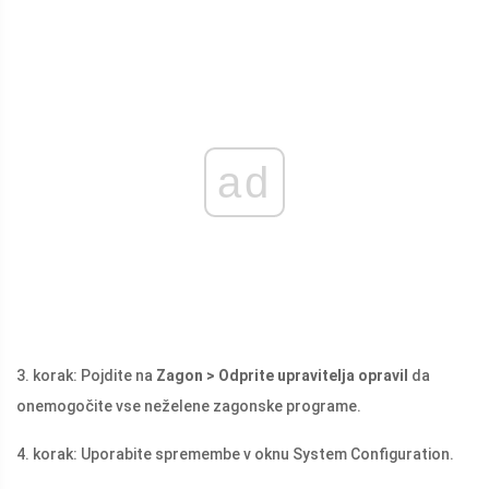
ad
3. korak: Pojdite na
Zagon > Odprite upravitelja opravil
da
onemogočite vse neželene zagonske programe.
4. korak: Uporabite spremembe v oknu System Configuration.