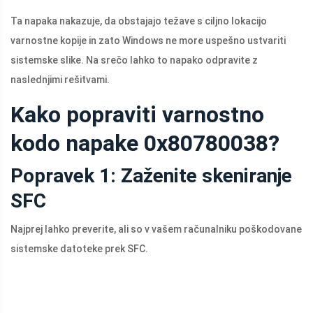
Ta napaka nakazuje, da obstajajo težave s ciljno lokacijo
varnostne kopije in zato Windows ne more uspešno ustvariti
sistemske slike. Na srečo lahko to napako odpravite z
naslednjimi rešitvami.
Kako popraviti varnostno
kodo napake 0x80780038?
Popravek 1: Zaženite skeniranje
SFC
Najprej lahko preverite, ali so v vašem računalniku poškodovane
sistemske datoteke prek SFC.