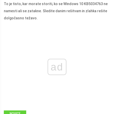
To je tisto, kar morate storiti, ko se Windows 10 KB5034763 ne
namesti ali se zatakne. Sledite danim rešitvam in zlahka rešite
dolgočasno težavo.
ad
NOVICE