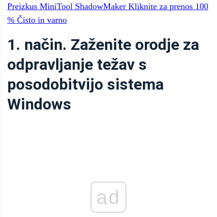
Preizkus MiniTool ShadowMaker
Kliknite za prenos
100
%
Čisto in varno
1. način. Zaženite orodje za
odpravljanje težav s
posodobitvijo sistema
Windows
ad