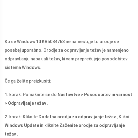
Ko se Windows 10 KB5034763 ne namesti, je to orodje še
posebej uporabno. Orodje za odpravljanje težav je namenjeno
odpravljanju napak ali težav, ki vam preprečujejo posodobitev
sistema Windows.
Če ga želite preizkusiti:
1. korak: Pomaknite se do
Nastavitve > Posodobitev in varnost
> Odpravljanje težav
.
2. korak: Kliknite
Dodatna orodja za odpravljanje težav
, Klikni
Windows Update
in kliknite
Zaženite orodje za odpravljanje
težav
.