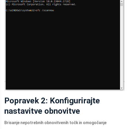
Popravek 2: Konfigurirajte
nastavitve obnovitve
Brisanje nepotrebnih obnovitvenih točk in omogočanje