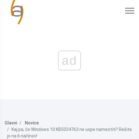
ad
Glavni
Novice
Kaj pa, če Windows 10 KB5034763 ne uspe namestiti? Rešite
jo na 6 načinov!